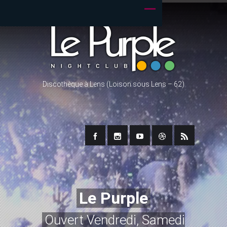
Discothèque à Lens (Loison sous Lens – 62)
Le Purple
Ouvert Vendredi, Samedi